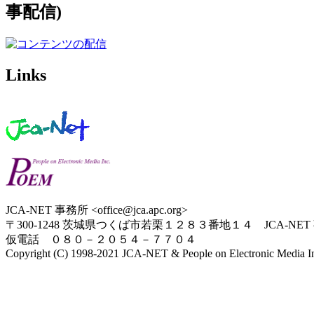
事配信)
Links
JCA-NET 事務所 <office@jca.apc.org>
〒300-1248 茨城県つくば市若栗１２８３番地１４ JCA-NET
仮電話 ０８０－２０５４－７７０４
Copyright (C) 1998-2021 JCA-NET & People on Electronic Media Inc.