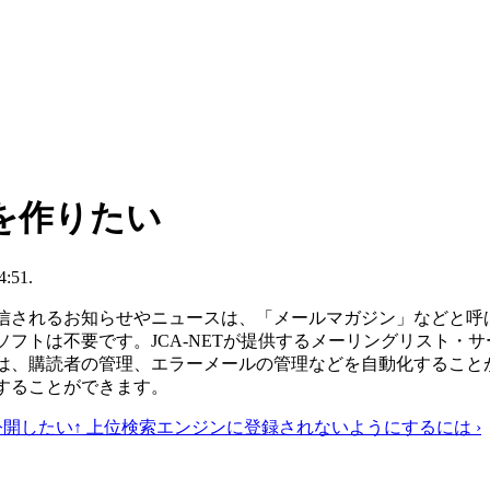
を作りたい
4:51.
されるお知らせやニュースは、「メールマガジン」などと呼
フトは不要です。JCA-NETが提供するメーリングリスト・
、購読者の管理、エラーメールの管理などを自動化すること
することができます。
公開したい
↑ 上位
検索エンジンに登録されないようにするには ›