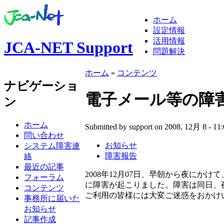
ホーム
設定情報
活用情報
JCA-NET Support
問題解決
ホーム
»
コンテンツ
ナビゲーショ
電子メール等の障害/復旧
ン
ホーム
Submitted by support on 2008, 12月 8 - 11:
問い合わせ
お知らせ
システム障害連
障害報告
絡
最近の記事
2008年12月07日、早朝から夜に
フォーラム
に障害が起こりました。障害は同日、
コンテンツ
ご利用の皆様には大変ご迷惑をおかけ
事務所に届いた
お知らせ
記事作成