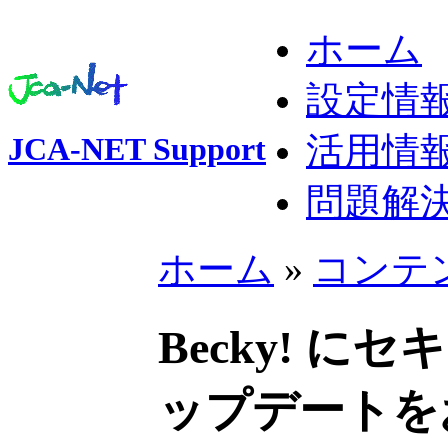
ホーム
設定情
活用情
JCA-NET Support
問題解
ホーム
»
コンテ
Becky! 
ップデートを