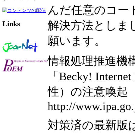
んだ任意のコー
解決方法としま
Links
願います。
情報処理推進機構
「Becky! In
性）の注意喚起
http://www.ipa.go
対策済の最新版