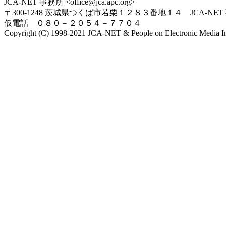
JCA-NET 事務所 <office@jca.apc.org>
〒300-1248 茨城県つくば市若栗１２８３番地１４ JCA-NET
仮電話 ０８０－２０５４－７７０４
Copyright (C) 1998-2021 JCA-NET & People on Electronic Media Inc.