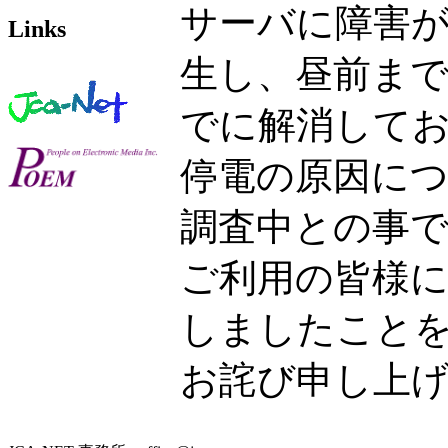
サーバに障害
Links
生し、昼前ま
でに解消して
停電の原因に
調査中との事
ご利用の皆様
しましたこと
お詫び申し上