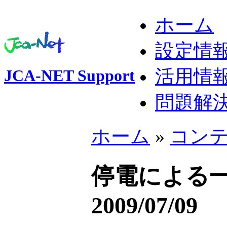
ホーム
設定情
活用情
JCA-NET Support
問題解
ホーム
»
コン
停電による
2009/07/09