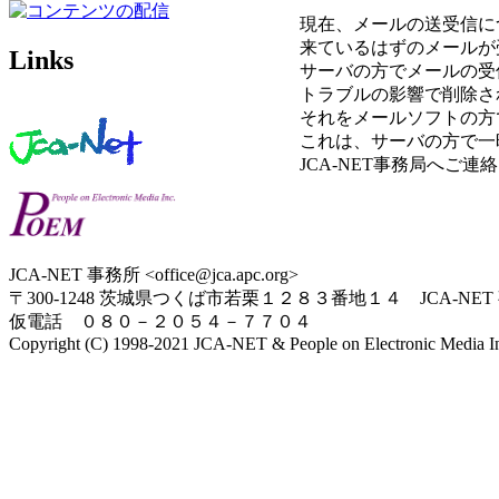
現在、メールの送受信に
来ているはずのメールが
Links
サーバの方でメールの受
トラブルの影響で削除さ
それをメールソフトの方
これは、サーバの方で一
JCA-NET事務局へご連
JCA-NET 事務所 <office@jca.apc.org>
〒300-1248 茨城県つくば市若栗１２８３番地１４ JCA-NET
仮電話 ０８０－２０５４－７７０４
Copyright (C) 1998-2021 JCA-NET & People on Electronic Media Inc.