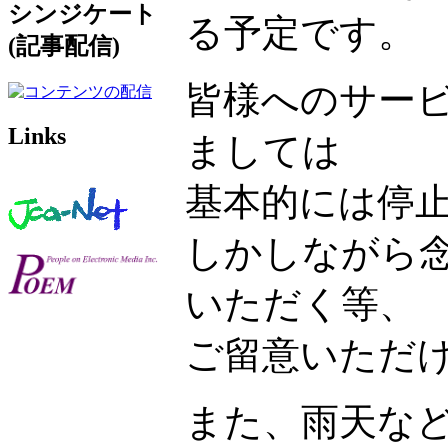
シンジケート
る予定です。
(記事配信)
皆様へのサー
Links
ましては
基本的には停
しかしながら
いただく等、
ご留意いただ
また、雨天な