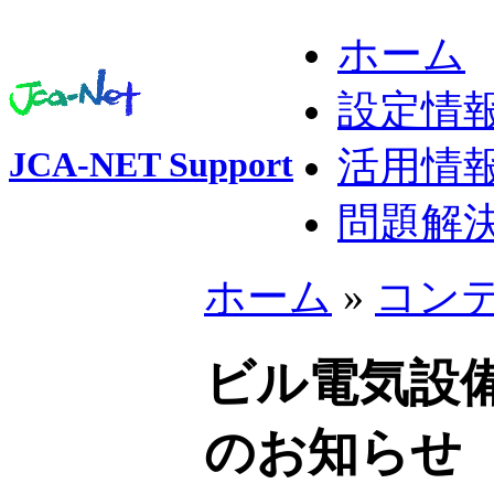
ホーム
設定情
活用情
JCA-NET Support
問題解
ホーム
»
コン
ビル電気設
のお知らせ