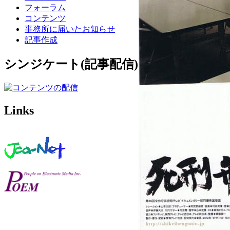
フォーラム
コンテンツ
事務所に届いたお知らせ
記事作成
シンジケート(記事配信)
Links