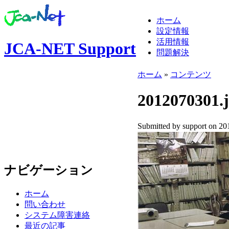
ホーム
設定情報
活用情報
JCA-NET Support
問題解決
ホーム
»
コンテンツ
2012070301.
Submitted by support on 20
ナビゲーション
ホーム
問い合わせ
システム障害連絡
最近の記事