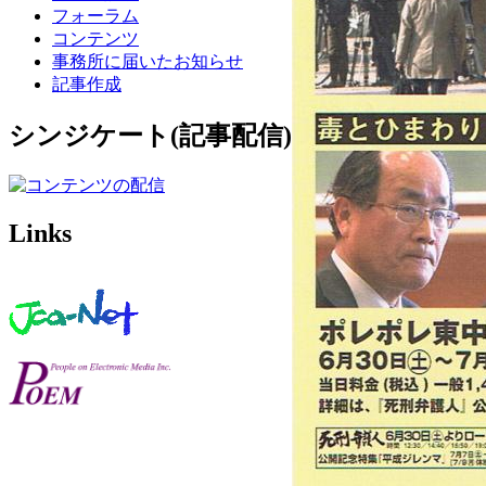
フォーラム
コンテンツ
事務所に届いたお知らせ
記事作成
シンジケート(記事配信)
Links