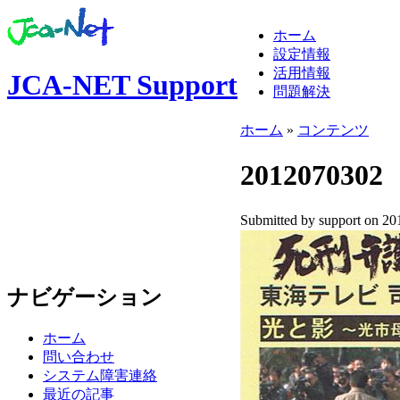
ホーム
設定情報
活用情報
JCA-NET Support
問題解決
ホーム
»
コンテンツ
2012070302
Submitted by support on 20
ナビゲーション
ホーム
問い合わせ
システム障害連絡
最近の記事