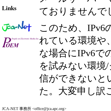
Links
ておりませんで
このため、IPv
れている環境や、I
な場合にIPv6で
を試みない環境
信ができないと
た。大変申し訳
JCA-NET 事務所 <office@jca.apc.org>