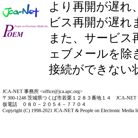
より再開が遅れ、9
ビス再開が遅れ
また、サービス再
ェブメールを除
接続ができない
JCA-NET 事務所 <office@jca.apc.org>
〒300-1248 茨城県つくば市若栗１２８３番地１４ JCA-NET
仮電話 ０８０－２０５４－７７０４
Copyright (C) 1998-2021 JCA-NET & People on Electronic Media Inc.