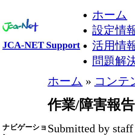
ホーム
設定情
活用情
JCA-NET Support
問題解
ホーム
»
コンテ
作業/障害報告 2
Submitted by staff
ナビゲーショ