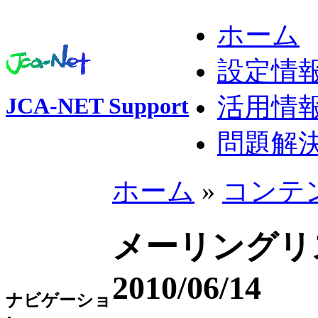
ホーム
設定情
活用情
JCA-NET Support
問題解
ホーム
»
コンテ
メーリング
2010/06/14
ナビゲーショ