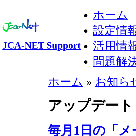
ホーム
設定情
活用情
JCA-NET Support
問題解
ホーム
»
お知ら
アップデート
毎月1日の「メ