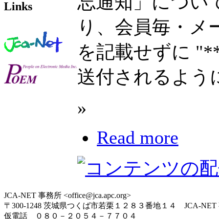
忘通知」について
Links
り、会員毎・メ
を記載せずに "*
送付されるよう
»
Read more
JCA-NET 事務所 <office@jca.apc.org>
〒300-1248 茨城県つくば市若栗１２８３番地１４ JCA-NET
仮電話 ０８０－２０５４－７７０４