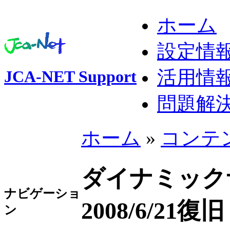
ホーム
設定情
活用情
JCA-NET Support
問題解
ホーム
»
コンテ
ダイナミック
ナビゲーショ
2008/6/21復旧
ン