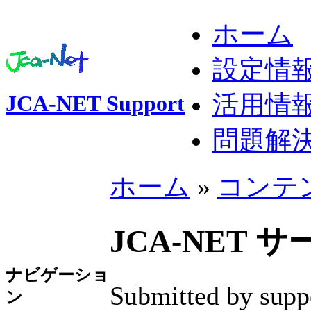
ホーム
設定情
活用情
JCA-NET Support
問題解
ホーム
»
コンテ
JCA-NET
ナビゲーショ
Submitted by supp
ン