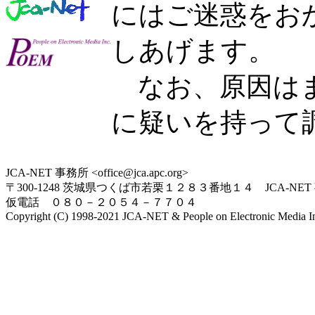
にはご迷惑をお
しあげます。
なお、原因はま
に疑いを持って
JCA-NET 事務所 <office@jca.apc.org>
〒300-1248 茨城県つくば市若栗１２８３番地１４ JCA-NET
仮電話 ０８０－２０５４－７７０４
Copyright (C) 1998-2021 JCA-NET & People on Electronic Media Inc.