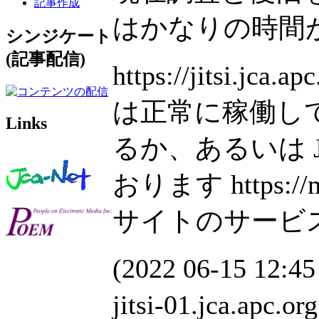
記事作成
はかなりの時間
シンジケート
(記事配信)
https://jitsi.jc
は正常に稼働し
Links
るか、あるいは J
おります https:/
サイトのサービ
(2022 06-15 12:
jitsi-01.jca.a