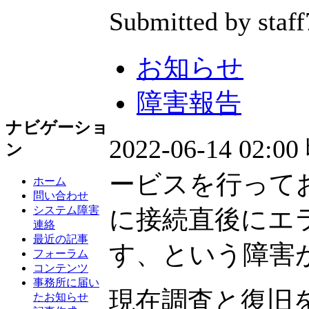
Submitted by staff
お知らせ
障害報告
ナビゲーショ
2022-06-14 02:00
ン
ービスを行っておりま
ホーム
問い合わせ
システム障害
に接続直後にエ
連絡
最近の記事
す、という障害
フォーラム
コンテンツ
事務所に届い
現在調査と復旧
たお知らせ