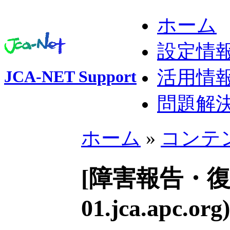
ホーム
設定情
活用情
JCA-NET Support
問題解
ホーム
»
コンテ
[障害報告・復旧済み]
01.jca.apc.org)