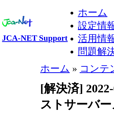
ホーム
設定情
活用情
JCA-NET Support
問題解
ホーム
»
コンテ
[解決済] 20
ストサーバー