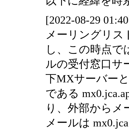
以下に経緯を時
[2022-08-29 01:4
メーリングリス
し、この時点で
ルの受付窓口サーバー(
下MXサーバー
である mx0.jca
り、外部からメ
メールは mx0.jc