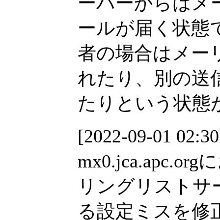
ーバーからはメ
ールが届く状態
者の場合はメー
れたり、別の送
たりという状態
[2022-09-01 02:3
mx0.jca.ap
リングリストサ
る設定ミスを修