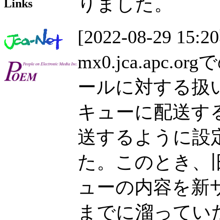
りました。
Links
[2022-08-29 15:2
mx0.jca.ap
ールに対する扱
キューに配送す
送するように設
た。このとき、
ューの内容を新
までに溜ってい