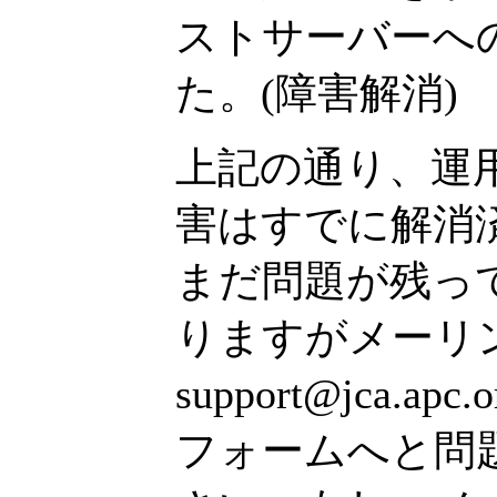
ストサーバーへ
た。(障害解消)
上記の通り、運
害はすでに解消
まだ問題が残っ
りますがメーリ
support@jca.ap
フォームへと問