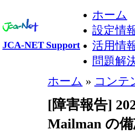
ホーム
設定情
活用情
JCA-NET Support
問題解
ホーム
»
コンテ
[障害報告] 2023-
Mailman