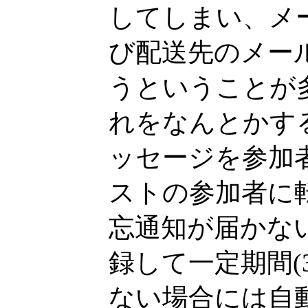
してしまい、メ
び配送先のメー
うということが
れをなんとかす
ッセージを参加
ストの参加者に
忘通知が届かな
録して一定期間(
ない場合には自