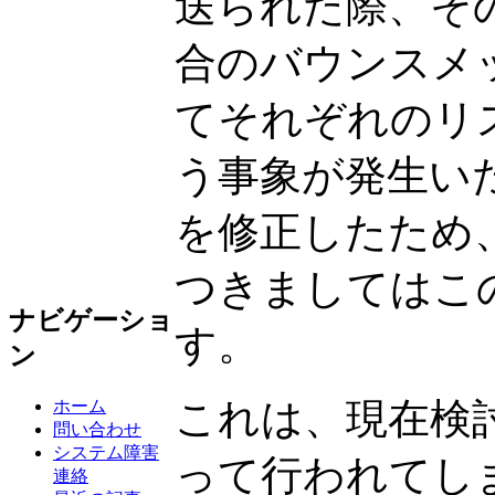
送られた際、そ
合のバウンスメッ
てそれぞれのリ
う事象が発生い
を修正したため
つきましてはこ
ナビゲーショ
す。
ン
これは、現在検
ホーム
問い合わせ
システム障害
って行われてし
連絡