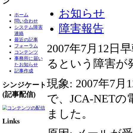
ン
お知らせ
ホーム
問い合わせ
障害報告
システム障害
連絡
最近の記事
2007年7月12
フォーラム
コンテンツ
事務所に届い
るという障害が
たお知らせ
記事作成
現象: 2007年
シンジケート
(記事配信)
で、JCA-NE
ました。
Links