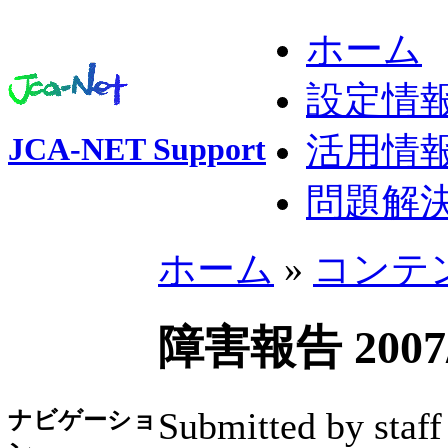
ホーム
設定情
活用情
JCA-NET Support
問題解
ホーム
»
コンテ
障害報告 2007/
Submitted by staff
ナビゲーショ