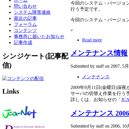
ホーム
今回のシステム・バージョ
問い合わせ
行う予定です。
システム障害連絡
最近の記事
今回のシステム・バージョン
フォーラム
»
コンテンツ
事務所に届いたお知らせ
Read more
記事作成
メンテナンス情報
シンジケート(記事配
信)
Submitted by staff on 2007, 5月
メンテナンス
2009年9月11日(金曜日)
Links
サーバの切替え作業を行う
詳しくは、お知らせの「
J
メンテナンス 2006/
Submitted by staff on 2006, 10