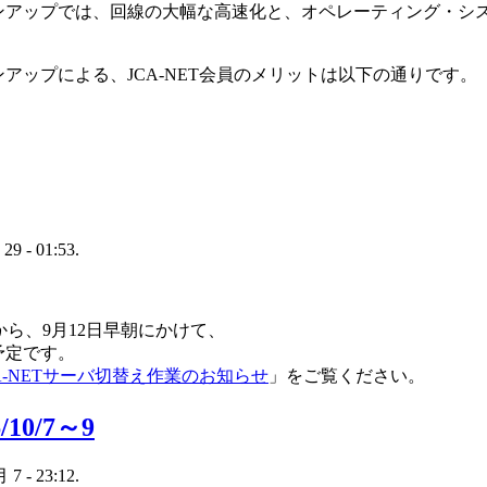
ンアップでは、回線の大幅な高速化と、オペレーティング・シ
アップによる、JCA-NET会員のメリットは以下の通りです。
 29 - 01:53.
深夜から、9月12日早朝にかけて、
予定です。
CA-NETサーバ切替え作業のお知らせ
」をご覧ください。
10/7～9
月 7 - 23:12.