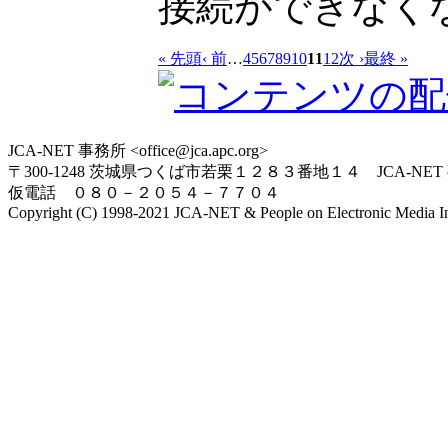
接続ができなく
« 先頭
‹ 前
…
4
5
6
7
8
9
10
11
12
次 ›
最終 »
JCA-NET 事務所 <office@jca.apc.org>
〒300-1248 茨城県つくば市若栗１２８３番地１４ JCA-NET
仮電話 ０８０－２０５４－７７０４
Copyright (C) 1998-2021 JCA-NET & People on Electronic Media Inc.