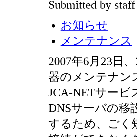
Submitted by staff
お知らせ
メンテナンス
2007年6月23
器のメンテナン
JCA-NETサ
DNSサーバの
するため、ごく短時