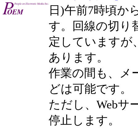
日)午前7時頃
す。回線の切り替
定していますが
あります。
作業の間も、メ
どは可能です。
ただし、Web
停止します。