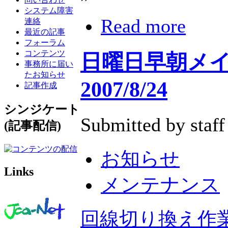
システム障害
Read more
連絡
最近の記事
フォーラム
コンテンツ
日曜日早朝メ
事務所に届い
たお知らせ
2007/8/24
記事作成
シンジケート
Submitted by staff
(記事配信)
お知らせ
Links
メンテナンス
回線切り換え作