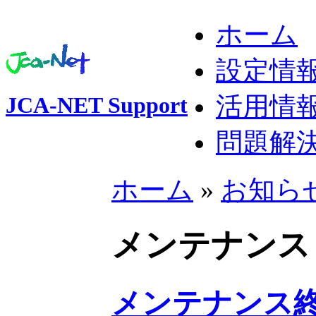
ホーム
設定情
活用情
JCA-NET Support
問題解
ホーム
»
お知ら
メンテナンス
メンテナンス終了 2