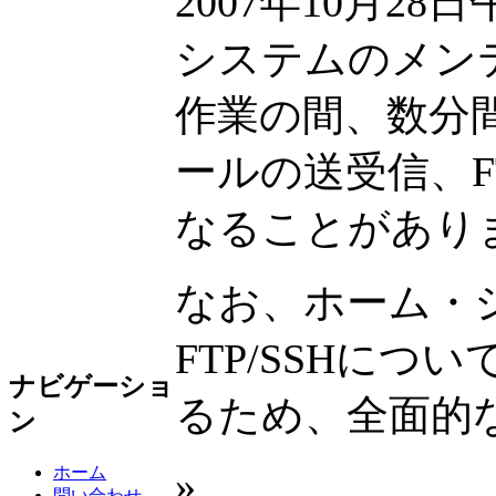
2007年10月2
システムのメン
作業の間、数分
ールの送受信、
なることがあり
なお、ホーム・システム
FTP/SSHに
ナビゲーショ
るため、全面的
ン
ホーム
»
問い合わせ