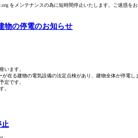
.jca.apc.org をメンテナンスの為に短時間停止いたします
在る建物の停電のお知らせ
座います。
T サーバーが在る建物の電気設備の法定点検があり、建物全体が停電し
の予定です。
す。
停止