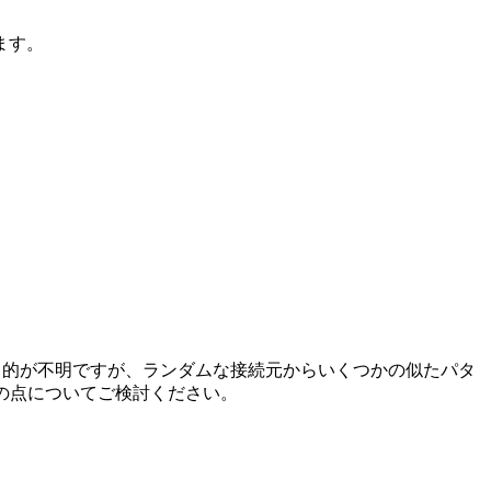
ます。
す。目的が不明ですが、ランダムな接続元からいくつかの似たパタ
の点についてご検討ください。