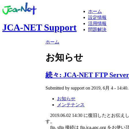
ホーム
設定情報
活用情報
JCA-NET Support
問題解決
ホーム
お知らせ
続々: JCA-NET FTP Se
Submitted by support on 2019, 6月 4 - 14:40.
お知らせ
メンテナンス
2019.06.02 14:30 に復旧したとお伝えした 201
す。
ftp, sftp 接続は ftp.jca.apc.o