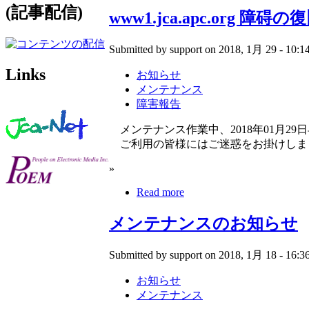
(記事配信)
www1.jca.apc.org 障碍の
Submitted by support on 2018, 1月 29 - 10:14
Links
お知らせ
メンテナンス
障害報告
メンテナンス作業中、2018年01月29日早朝
ご利用の皆様にはご迷惑をお掛けしま
»
Read more
メンテナンスのお知らせ
Submitted by support on 2018, 1月 18 - 16:36
お知らせ
メンテナンス