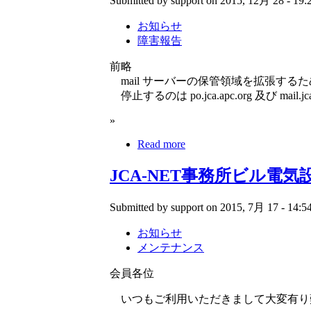
Submitted by support on 2015, 12月 28 - 19:
お知らせ
障害報告
前略
mail サーバーの保管領域を拡張する
停止するのは po.jca.apc.org 及び mail.jc
»
Read more
JCA-NET事務所ビル電
Submitted by support on 2015, 7月 17 - 14:54
お知らせ
メンテナンス
会員各位
いつもご利用いただきまして大変有り