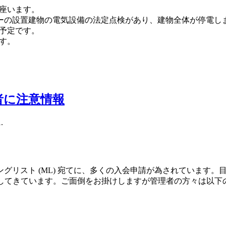
座います。
T サーバーの設置建物の電気設備の法定点検があり、建物全体が停電し
の予定です。
す。
者に注意情報
.
イリングリスト (ML) 宛てに、多くの入会申請が為されていま
スしてきています。ご面倒をお掛けしますが管理者の方々は以下