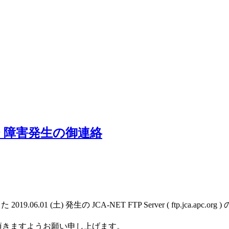
rver 障害発生の御連絡
9.06.01 (土) 発生の JCA-NET FTP Server ( ftp.jca.apc.or
rg をお使い頂きますようお願い申し上げます。