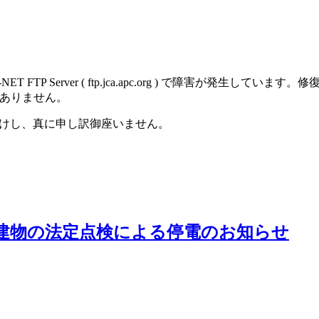
A-NET FTP Server ( ftp.jca.apc.org ) で障害が発生し
問題ありません。
けし、真に申し訳御座いません。
設置建物の法定点検による停電のお知らせ