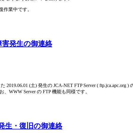
残は修復作業中です。
ver 障害発生の御連絡
 2019.06.01 (土) 発生の JCA-NET FTP Server ( ftp
W Server の FTP 機能も同様です。
r 障害発生・復旧の御連絡