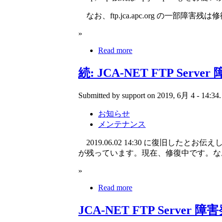
なお、ftp.jca.apc.org の一部障害
»
Read more
続: JCA-NET FTP Ser
Submitted by support on 2019, 6月 4 - 14:34.
お知らせ
メンテナンス
2019.06.02 14:30 に復旧したとお伝えした
が残っています。現在、修復中です。なお、WW
»
Read more
JCA-NET FTP Serve