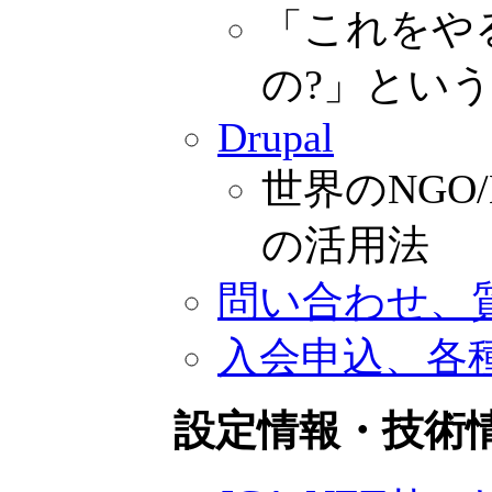
「これをや
の?」という
Drupal
世界のNGO/
の活用法
問い合わせ、
入会申込、各
設定情報・技術