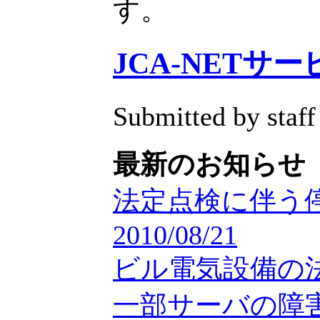
す。
JCA-NETサ
Submitted by staff
最新のお知らせ
法定点検に伴う
2010/08/21
ビル電気設備の
一部サーバの障害／