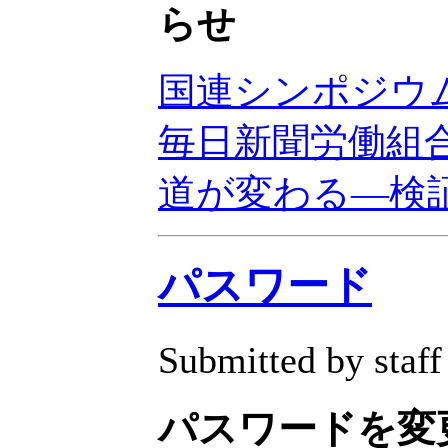
らせ
国連シンポジウ
毎日新聞労働組
道が変わる—検
パスワード
Submitted by staff
パスワードを変