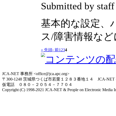
Submitted by staff
基本的な設定、
ス/障害情報な
« 先頭
‹ 前
1
2
3
4
JCA-NET 事務所 <office@jca.apc.org>
〒300-1248 茨城県つくば市若栗１２８３番地１４ JCA-NET
仮電話 ０８０－２０５４－７７０４
Copyright (C) 1998-2021 JCA-NET & People on Electronic Media Inc.