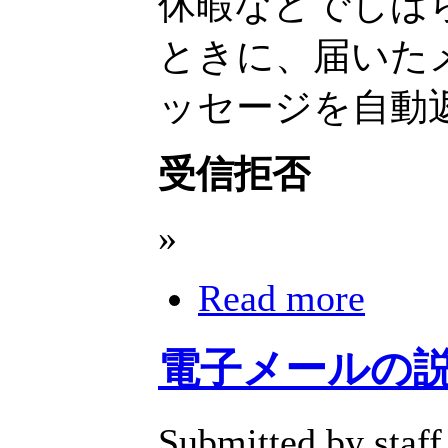
休暇などでしば
ときに、届いた
ッセージを自動
受信拒否
»
Read more
電子メールの
Submitted by staff