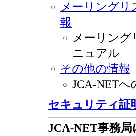
メーリングリ
報
メーリング
ニュアル
その他の情報
JCA-NE
セキュリティ証
JCA-NET事