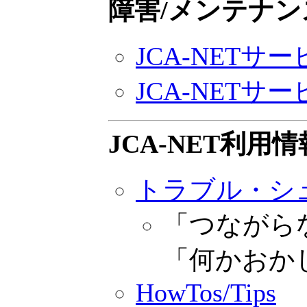
障害/メンテナン
JCA-NET
JCA-NET
JCA-NET利用情
トラブル・シ
「つながら
「何かおか
HowTos/Tips