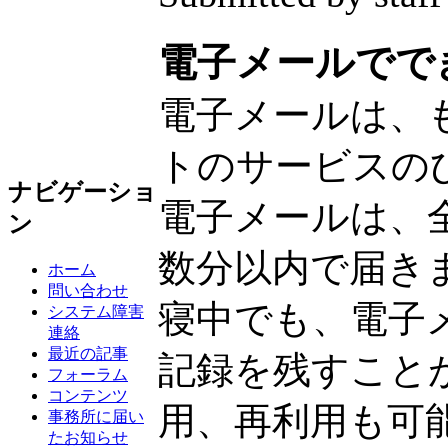
電子メールでで
電子メールは、
トのサービスの
ナビゲーショ
電子メールは、
ン
数分以内で届き
ホーム
問い合わせ
寝中でも、電子
システム障害
連絡
最近の記事
記録を残すこと
フォーラム
コンテンツ
用、再利用も可
事務所に届い
たお知らせ