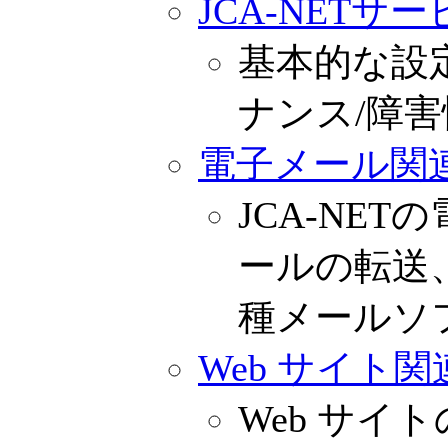
JCA-NETサ
基本的な設
ナンス/障
電子メール関
JCA-NE
ールの転送
種メールソ
Web サイト
Web サイ