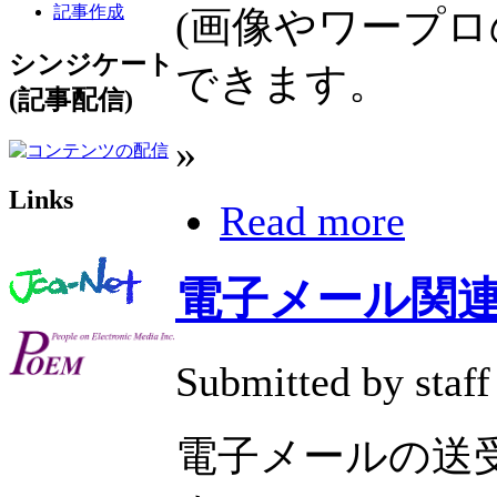
記事作成
(画像やワープロ
シンジケート
できます。
(記事配信)
»
Links
Read more
電子メール関
Submitted by staff
電子メールの送