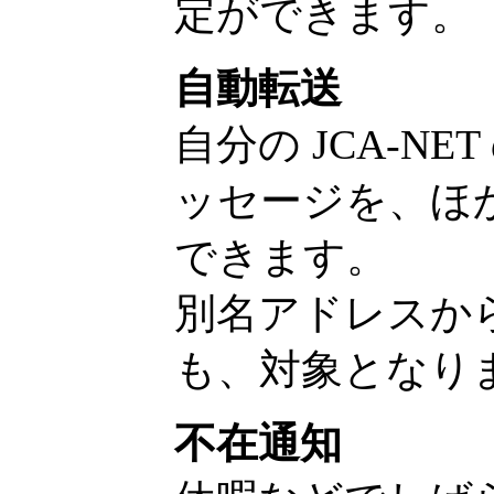
定ができます。
自動転送
自分の JCA-N
ッセージを、ほ
できます。
別名アドレスか
も、対象となり
不在通知